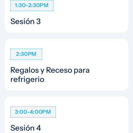
1:30-2:30PM
Sesión 3
2:30PM
Regalos y Receso para
refrigerio
3:00-4:00PM
Sesión 4