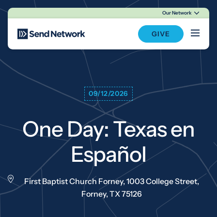
Our Network
Main Navigation
GIVE
09/12/2026
One Day: Texas en
Español
First Baptist Church Forney, 1003 College Street,
Forney, TX 75126