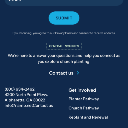
By subscribing, you agree to our Privacy Policy and consent to receive updates.
GENERAL INQUIRIES
We’re here to answer your questions and help you connect as
you explore church planting.
Contact us
(800) 634-2462
Get involved
4200 North Point Pkwy.
Planter Pathway
Alpharetta, GA 30022
info@namb.net
Contact us
Church Pathway
Replant and Renewal