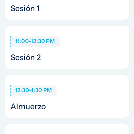
Sesión 1
11:00-12:30 PM
Sesión 2
12:30-1:30 PM
Almuerzo