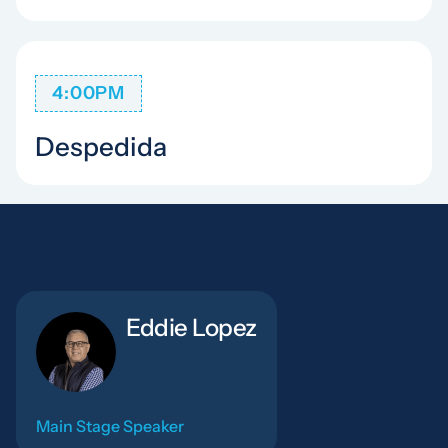
4:00PM
Despedida
Eddie Lopez
Main Stage Speaker