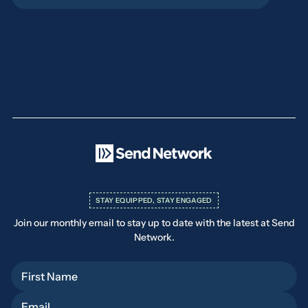
STAY EQUIPPED, STAY ENGAGED
Join our monthly email to stay up to date with the latest at Send
Network.
First Name
Email